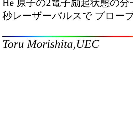
He 原子の2電子励起状態の
秒レーザーパルスで プロー
Toru Morishita,UEC