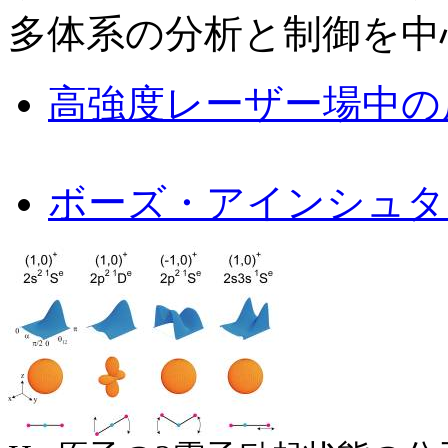
多体系の分析と制御を中
高強度レーザー場中の
ボーズ・アインシュタ